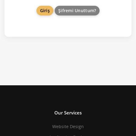
Şifremi Unuttum?
Our Services
Website Design