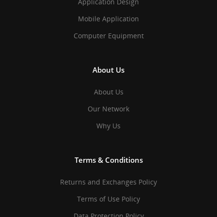
Application Design
Mobile Application
Computer Equipment
About Us
About Us
Our Network
Why Us
Terms & Conditions
Returns and Exchanges Policy
Terms of Use Policy
Data Protection Policy