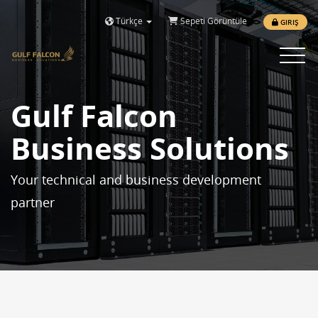
Türkçe
Sepeti Görüntüle
GIRIŞ
Toggle 
Gulf Falcon
Business Solutions
Your technical and business development
partner