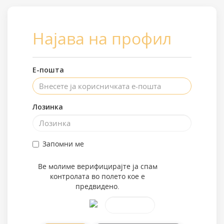
Најава на профил
Е-пошта
Лозинка
Запомни ме
Ве молиме верифицирајте ја спам
контролата во полето кое е
предвидено.